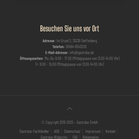
Besuchen Sie uns vor Ort
Adresse:
Im Grund 2, 35239 Steffenberg
Telefon:
06464-9343030
E-Mail-Adresse:
info@gastrolux.de
Öffnungszeiten:
Mo.-Do. 9:00 - 17:00 (Mittagspause von 13.00-14:00 Uhr)
Fr. 9:00 - 15:00 (Mittagspause von 13.00-14:00 Uhr)
© Copyright 2015-2025 – Gastrolux GmbH
Gastrolux-Fachhändler
AGB
Datenschutz
Impressum
Kontakt
Gastrolux-Bildarchiv
FAQ
Reklamation