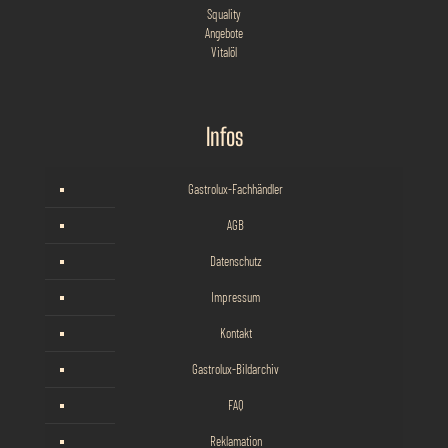
Squality
Angebote
Vitalöl
Infos
Gastrolux-Fachhändler
AGB
Datenschutz
Impressum
Kontakt
Gastrolux-Bildarchiv
FAQ
Reklamation