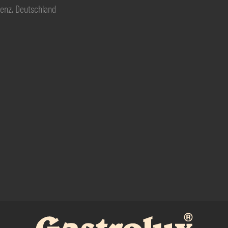
renz, Deutschland