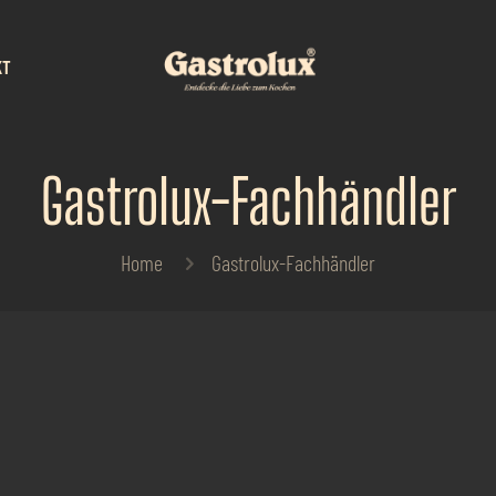
KT
Gastrolux-Fachhändler
Home
Gastrolux-Fachhändler