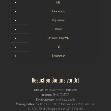
AGB
Datenschutz
Impressum
Kontakt
Gastrolux-Bildarchiv
FAQ
Reklamation
Besuchen Sie uns vor Ort
Adresse:
Im Grund 2, 35239 Steffenberg
Telefon:
06464-9343030
E-Mail-Adresse:
info@gastrolux.de
Öffnungszeiten:
Mo.-Do. 9:00 - 17:00 (Mittagspause von 13.00-14:00 Uhr)
Fr. 9:00 - 15:00 (Mittagspause von 13.00-14:00 Uhr)