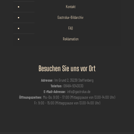
Kontakt
Gastrolux-Bildarchiv
FAQ
Reklamation
Besuchen Sie uns vor Ort
Adresse:
Im Grund 2, 35239 Steffenberg
Telefon:
06464-9343030
E-Mail-Adresse:
info@gastrolux.de
Öffnungszeiten:
Mo.-Do. 9:00 - 17:00 (Mittagspause von 13.00-14:00 Uhr)
Fr. 9:00 - 15:00 (Mittagspause von 13.00-14:00 Uhr)