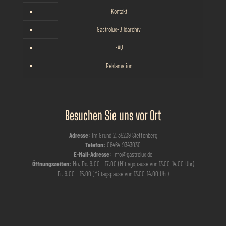
Kontakt
Gastrolux-Bildarchiv
FAQ
Reklamation
Besuchen Sie uns vor Ort
Adresse:
Im Grund 2, 35239 Steffenberg
Telefon:
06464-9343030
E-Mail-Adresse:
info@gastrolux.de
Öffnungszeiten:
Mo.-Do. 9:00 - 17:00 (Mittagspause von 13.00-14:00 Uhr)
Fr. 9:00 - 15:00 (Mittagspause von 13.00-14:00 Uhr)