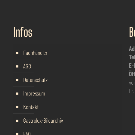
Infos
B
Ad
Fachhändler
Te
E-
AGB
Öf
Datenschutz
von
Fr.
Impressum
Kontakt
Gastrolux-Bildarchiv
FAQ