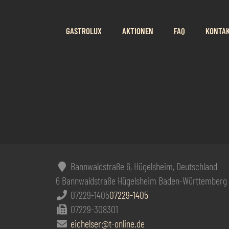
GASTROLUX
AKTIONEN
FAQ
KONTA
Bannwaldstraße 6, Hügelsheim, Deutschland
6 Bannwaldstraße
Hügelsheim
Baden-Württemberg
07229-1405
07229-1405
07229-308301
eichelser@t-online.de