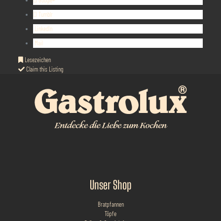
Google+
Tumblr
LinkedIn
Mail
Lesezeichen
Claim this Listing
Unser Shop
Bratpfannen
Töpfe