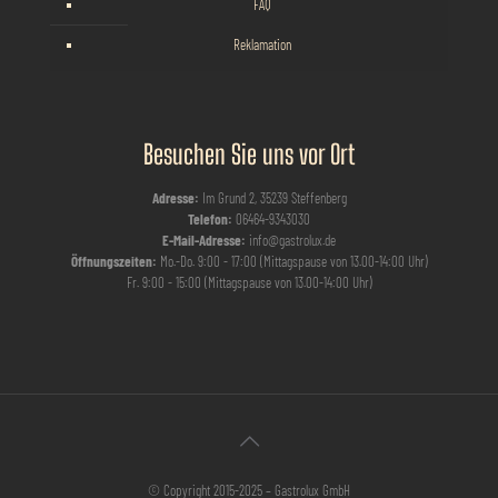
FAQ
Reklamation
Besuchen Sie uns vor Ort
Adresse:
Im Grund 2, 35239 Steffenberg
Telefon:
06464-9343030
E-Mail-Adresse:
info@gastrolux.de
Öffnungszeiten:
Mo.-Do. 9:00 - 17:00 (Mittagspause von 13.00-14:00 Uhr)
Fr. 9:00 - 15:00 (Mittagspause von 13.00-14:00 Uhr)
© Copyright 2015-2025 – Gastrolux GmbH