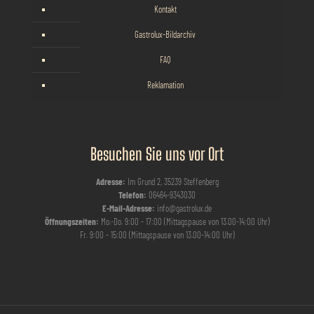
Kontakt
Gastrolux-Bildarchiv
FAQ
Reklamation
Besuchen Sie uns vor Ort
Adresse:
Im Grund 2, 35239 Steffenberg
Telefon:
06464-9343030
E-Mail-Adresse:
info@gastrolux.de
Öffnungszeiten:
Mo.-Do. 9:00 - 17:00 (Mittagspause von 13.00-14:00 Uhr)
Fr. 9:00 - 15:00 (Mittagspause von 13.00-14:00 Uhr)