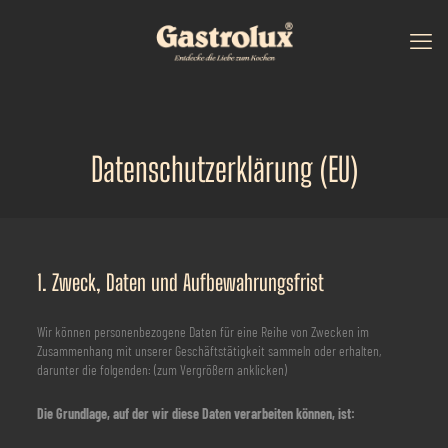
Datenschutzerklärung (EU)
1. Zweck, Daten und Aufbewahrungsfrist
Wir können personenbezogene Daten für eine Reihe von Zwecken im
Zusammenhang mit unserer Geschäftstätigkeit sammeln oder erhalten,
darunter die folgenden: (zum Vergrößern anklicken)
Die Grundlage, auf der wir diese Daten verarbeiten können, ist: