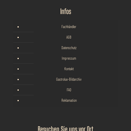
Infos
Fachhändler
AGB
Datenschutz
Impressum
Kontakt
Gastrolux-Bildarchiv
FAQ
Reklamation
Besuchen Sie uns vor Ort