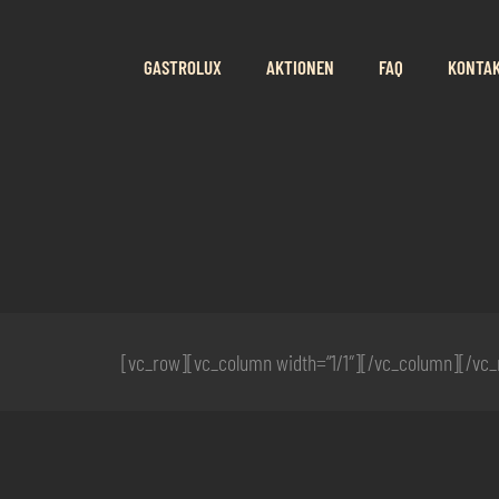
GASTROLUX
AKTIONEN
FAQ
KONTA
[vc_row][vc_column width=“1/1″][/vc_column][/vc