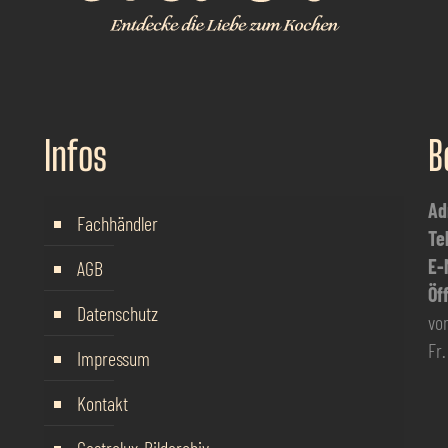
Infos
B
Ad
Fachhändler
Te
E-
AGB
Öf
Datenschutz
von
Fr.
Impressum
Kontakt