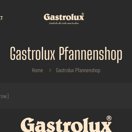
KT
Gastrolux Pfannenshop
Home
Gastrolux Pfannenshop
_row]