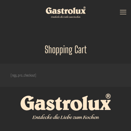
Shopping Cart
[ngg_pro_checkout]