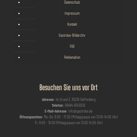
Datenschutz
Impressum
Kontakt
Gastrolux-Bildarchiv
FAQ
Reklamation
Besuchen Sie uns vor Ort
Adresse:
Im Grund 2, 35239 Steffenberg
Telefon:
06464-9343030
E-Mail-Adresse:
info@gastrolux.de
Öffnungszeiten:
Mo.-Do. 9:00 - 17:00 (Mittagspause von 13.00-14:00 Uhr)
Fr. 9:00 - 15:00 (Mittagspause von 13.00-14:00 Uhr)