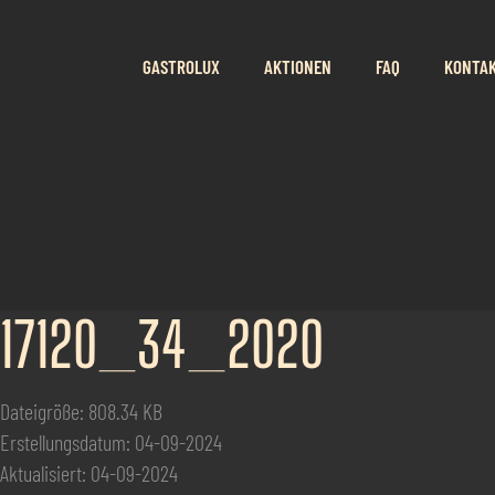
GASTROLUX
AKTIONEN
FAQ
KONTA
17120_34_2020
Dateigröße: 808.34 KB
Erstellungsdatum: 04-09-2024
Aktualisiert: 04-09-2024