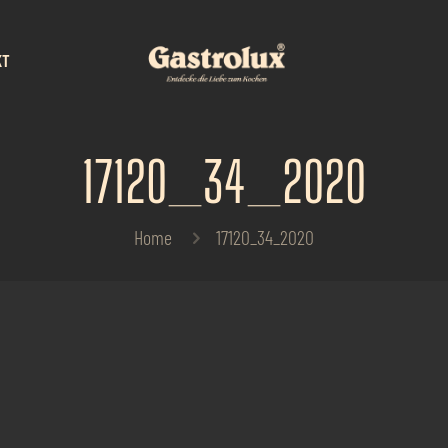
KT
17120_34_2020
Home
17120_34_2020