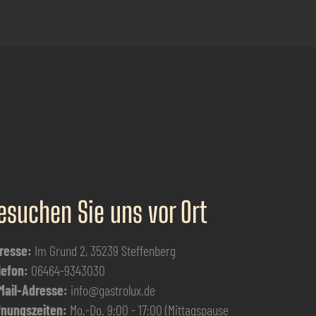
esuchen Sie uns vor Ort
resse:
Im Grund 2, 35239 Steffenberg
lefon:
06464-9343030
Mail-Adresse:
info@gastrolux.de
fnungszeiten:
Mo.-Do. 9:00 - 17:00 (Mittagspause