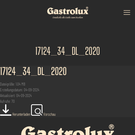
17124_34_DL_2020
17124_34_DL_2020
Dateigröße: 1.04 MB
Erstellungsdatum: 04-09-2024
Aktualisiert: 04-09-2024
Aufrufe: 70
Herunterladen
Vorschau