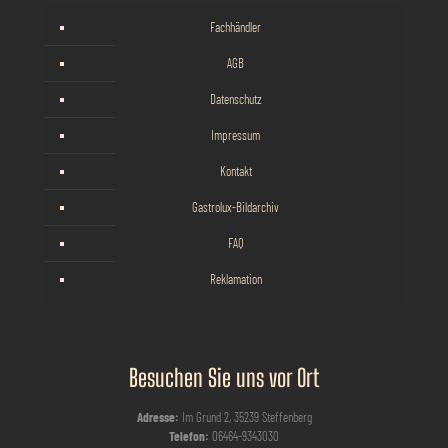
Fachhändler
AGB
Datenschutz
Impressum
Kontakt
Gastrolux-Bildarchiv
FAQ
Reklamation
Besuchen Sie uns vor Ort
Adresse:
Im Grund 2, 35239 Steffenberg
Telefon:
06464-9343030