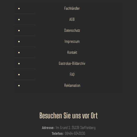
Fachhändler
AGB
Datenschutz
Impressum
Kontakt
Gastrolux-Bildarchiv
FAQ
Reklamation
Besuchen Sie uns vor Ort
Adresse:
Im Grund 2, 35239 Steffenberg
Telefon:
06464-9343030