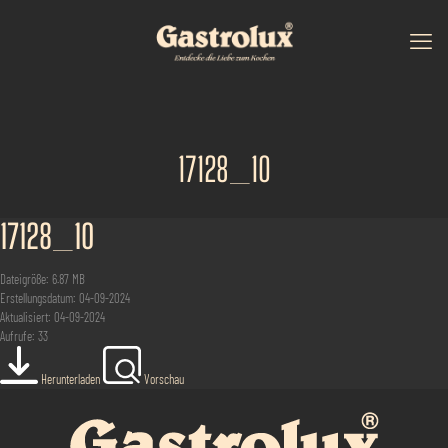
17128_10
17128_10
Dateigröße: 6.87 MB
Erstellungsdatum: 04-09-2024
Aktualisiert: 04-09-2024
Aufrufe: 33
Herunterladen
Vorschau