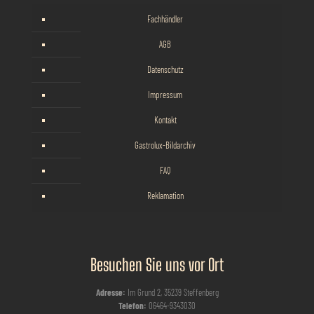
Fachhändler
AGB
Datenschutz
Impressum
Kontakt
Gastrolux-Bildarchiv
FAQ
Reklamation
Besuchen Sie uns vor Ort
Adresse:
Im Grund 2, 35239 Steffenberg
Telefon:
06464-9343030