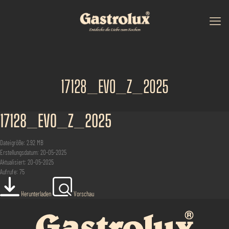
17128_EVO_Z_2025
17128_EVO_Z_2025
Dateigröße: 2.92 MB
Erstellungsdatum: 20-05-2025
Aktualisiert: 20-05-2025
Aufrufe: 75
Herunterladen
Vorschau