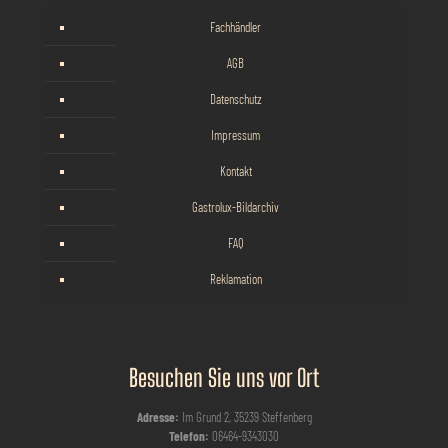
Fachhändler
AGB
Datenschutz
Impressum
Kontakt
Gastrolux-Bildarchiv
FAQ
Reklamation
Besuchen Sie uns vor Ort
Adresse:
Im Grund 2, 35239 Steffenberg
Telefon:
06464-9343030