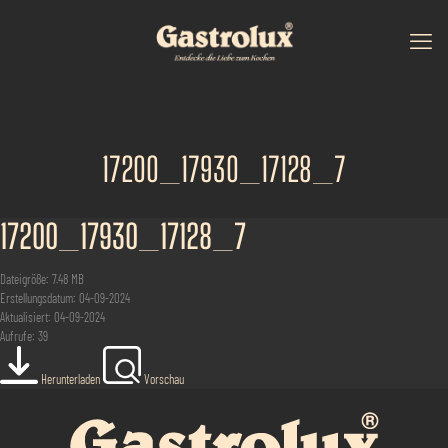
17200_17930_17128_7
17200_17930_17128_7
Dateigröße: 7.48 MB
Erstellungsdatum: 04-09-2024
Aktualisiert: 04-09-2024
Aufrufe: 39
Herunterladen
Vorschau