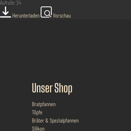
Aufrufe: 24
Herunterladen
Vorschau
Unser Shop
Bratpfannen
Töpfe
Bräter & Spezialpfannen
Silikon