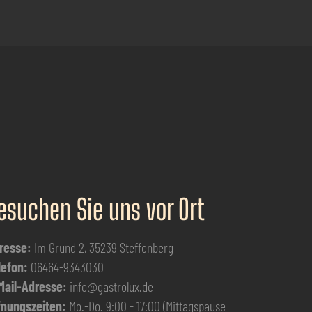
esuchen Sie uns vor Ort
resse:
Im Grund 2, 35239 Steffenberg
lefon:
06464-9343030
Mail-Adresse:
info@gastrolux.de
fnungszeiten:
Mo.-Do. 9:00 - 17:00 (Mittagspause