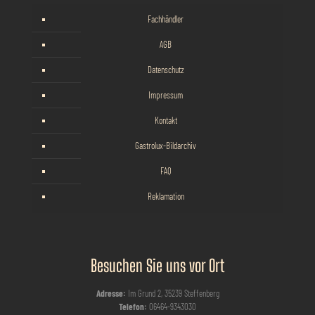
Fachhändler
AGB
Datenschutz
Impressum
Kontakt
Gastrolux-Bildarchiv
FAQ
Reklamation
Besuchen Sie uns vor Ort
Adresse:
Im Grund 2, 35239 Steffenberg
Telefon:
06464-9343030