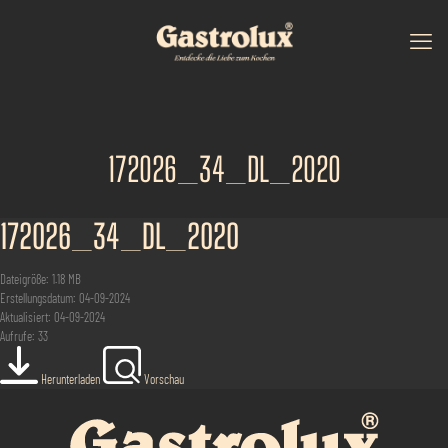
172026_34_DL_2020
172026_34_DL_2020
Dateigröße: 1.18 MB
Erstellungsdatum: 04-09-2024
Aktualisiert: 04-09-2024
Aufrufe: 33
Herunterladen
Vorschau