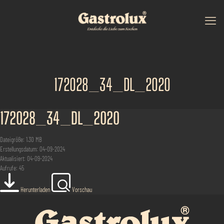
172028_34_DL_2020
172028_34_DL_2020
Dateigröße: 1.30 MB
Erstellungsdatum: 04-09-2024
Aktualisiert: 04-09-2024
Aufrufe: 45
Herunterladen
Vorschau