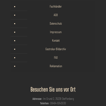
Fachhändler
AGB
Datenschutz
Impressum
Kontakt
Gastrolux-Bildarchiv
FAQ
Reklamation
Besuchen Sie uns vor Ort
Adresse:
Im Grund 2, 35239 Steffenberg
Telefon:
06464-9343030