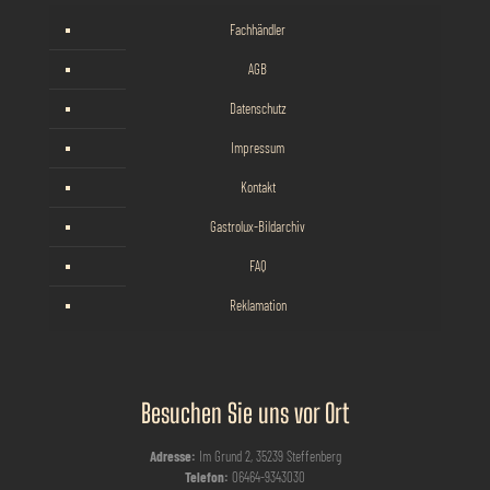
Fachhändler
AGB
Datenschutz
Impressum
Kontakt
Gastrolux-Bildarchiv
FAQ
Reklamation
Besuchen Sie uns vor Ort
Adresse:
Im Grund 2, 35239 Steffenberg
Telefon:
06464-9343030