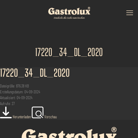
17220_34_DL_2020
17220_34_DL_2020
Dateigröße: 876.38 KB
Erstellungsdatum: 04-09-2024
Aktualisiert: 04-09-2024
Aufrufe: 27
Herunterladen
Vorschau