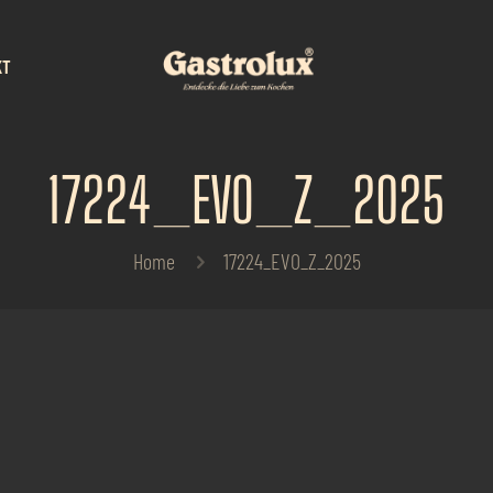
KT
17224_EVO_Z_2025
Home
17224_EVO_Z_2025