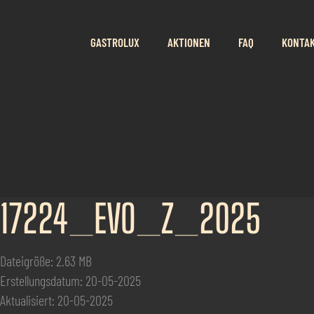
GASTROLUX
AKTIONEN
FAQ
KONTA
17224_EVO_Z_2025
Dateigröße: 2.63 MB
Erstellungsdatum: 20-05-2025
Aktualisiert: 20-05-2025