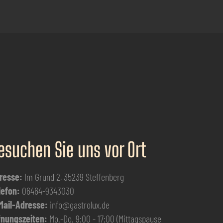
esuchen Sie uns vor Ort
resse:
Im Grund 2, 35239 Steffenberg
lefon:
06464-9343030
Mail-Adresse:
info@gastrolux.de
fnungszeiten:
Mo.-Do. 9:00 - 17:00 (Mittagspause