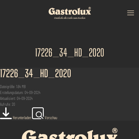
17226_34_HD_2020
17226_34_HD_2020
Dateigröße: 1.64 MB
Erstellungsdatum: 04-09-2024
Aktualisiert: 04-09-2024
Aufrufe: 20
Herunterladen
Vorschau