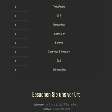
Fachhändler
AGB
Datenschutz
Impressum
Kontakt
Gastrolux-Bildarchiv
FAQ
Reklamation
Besuchen Sie uns vor Ort
Adresse:
Im Grund 2, 35239 Steffenberg
Telefon:
06464-9343030