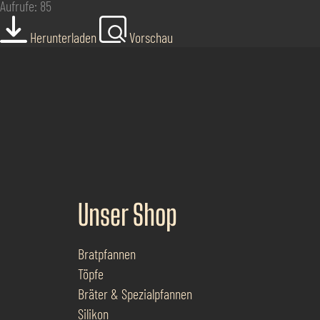
Aufrufe: 85
Herunterladen
Vorschau
Unser Shop
Bratpfannen
Töpfe
Bräter & Spezialpfannen
Silikon