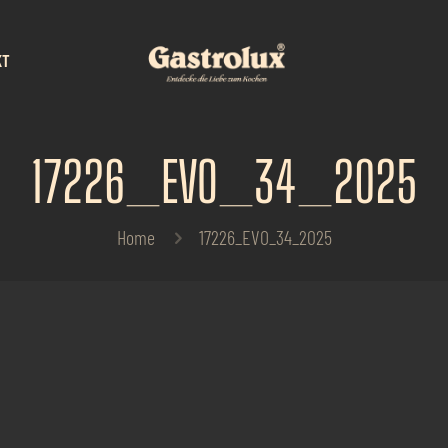
KT
17226_EVO_34_2025
Home
17226_EVO_34_2025