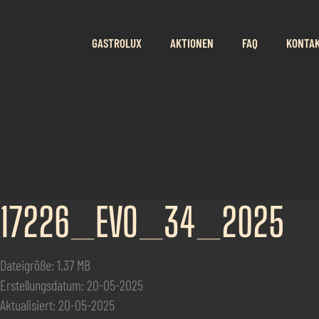
GASTROLUX
AKTIONEN
FAQ
KONTA
17226_EVO_34_2025
Dateigröße: 1.37 MB
Erstellungsdatum: 20-05-2025
Aktualisiert: 20-05-2025