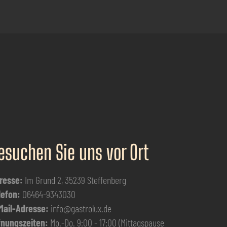
esuchen Sie uns vor Ort
resse:
Im Grund 2, 35239 Steffenberg
lefon:
06464-9343030
Mail-Adresse:
info@gastrolux.de
fnungszeiten:
Mo.-Do. 9:00 - 17:00 (Mittagspause