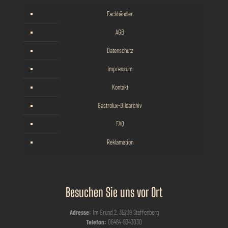
Fachhändler
AGB
Datenschutz
Impressum
Kontakt
Gastrolux-Bildarchiv
FAQ
Reklamation
Besuchen Sie uns vor Ort
Adresse:
Im Grund 2, 35239 Steffenberg
Telefon:
06464-9343030