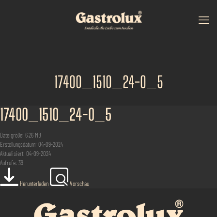
17400_1510_24-0_5
17400_1510_24-0_5
Dateigröße: 6.26 MB
Erstellungsdatum: 04-09-2024
Aktualisiert: 04-09-2024
Aufrufe: 39
Herunterladen
Vorschau