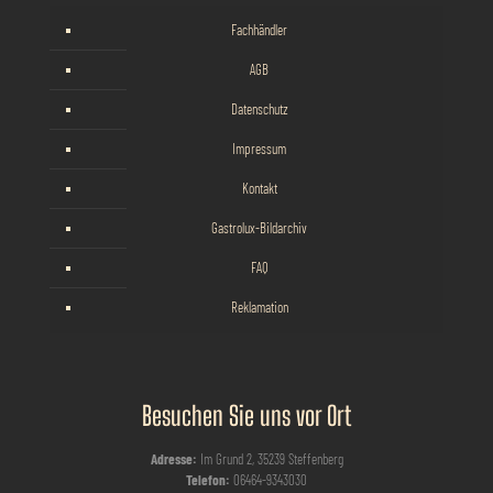
Fachhändler
AGB
Datenschutz
Impressum
Kontakt
Gastrolux-Bildarchiv
FAQ
Reklamation
Besuchen Sie uns vor Ort
Adresse:
Im Grund 2, 35239 Steffenberg
Telefon:
06464-9343030