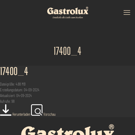
17400_4
17400_4
Dateigröße: 4.88 MB
Erstellungsdatum: 04-09-2024
Aktualisiert: 04-09-2024
Aufrufe: 98
Herunterladen
Vorschau