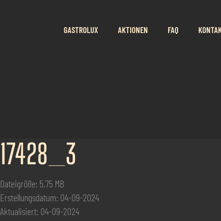
GASTROLUX
AKTIONEN
FAQ
KONTA
17428_3
Dateigröße: 5.75 MB
Erstellungsdatum: 04-09-2024
Aktualisiert: 04-09-2024