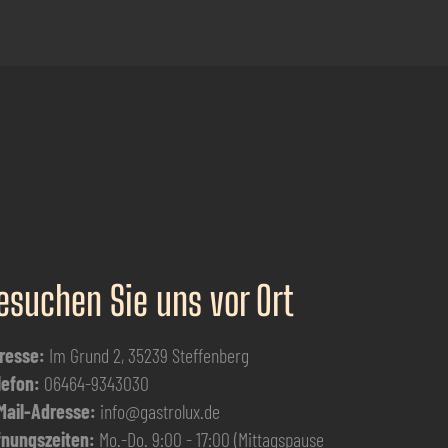
esuchen Sie uns vor Ort
resse:
Im Grund 2, 35239 Steffenberg
lefon:
06464-9343030
Mail-Adresse:
info@gastrolux.de
fnungszeiten:
Mo.-Do. 9:00 - 17:00 (Mittagspause