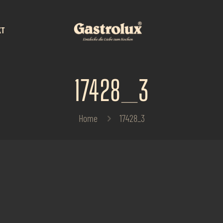
KT
17428_3
Home
17428_3