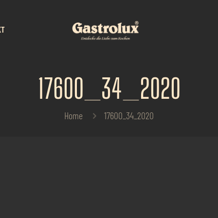
KT
17600_34_2020
Home
17600_34_2020