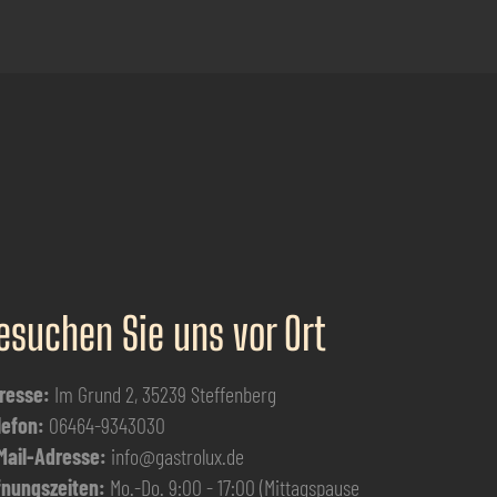
esuchen Sie uns vor Ort
resse:
Im Grund 2, 35239 Steffenberg
lefon:
06464-9343030
Mail-Adresse:
info@gastrolux.de
fnungszeiten:
Mo.-Do. 9:00 - 17:00 (Mittagspause