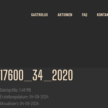
GASTROLUX
AKTIONEN
FAQ
KONTA
17600_34_2020
Dateigröße: 1.48 MB
Erstellungsdatum: 04-09-2024
Aktualisiert: 04-09-2024