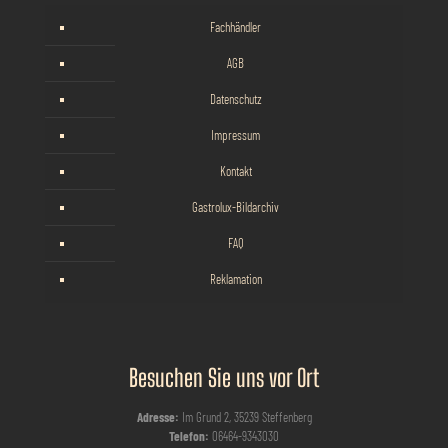
Fachhändler
AGB
Datenschutz
Impressum
Kontakt
Gastrolux-Bildarchiv
FAQ
Reklamation
Besuchen Sie uns vor Ort
Adresse:
Im Grund 2, 35239 Steffenberg
Telefon:
06464-9343030