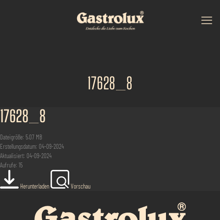
17628_8
17628_8
Dateigröße: 5.07 MB
Erstellungsdatum: 04-09-2024
Aktualisiert: 04-09-2024
Aufrufe: 15
Herunterladen
Vorschau