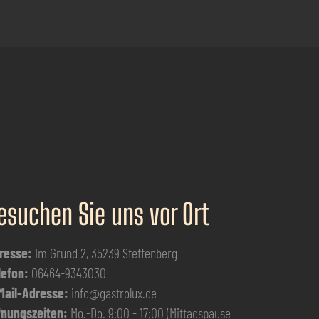
esuchen Sie uns vor Ort
resse:
Im Grund 2, 35239 Steffenberg
lefon:
06464-9343030
Mail-Adresse:
info@gastrolux.de
fnungszeiten:
Mo.-Do. 9:00 - 17:00 (Mittagspause