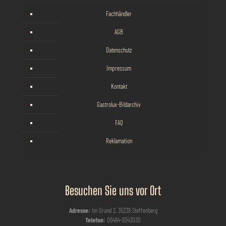
Fachhändler
AGB
Datenschutz
Impressum
Kontakt
Gastrolux-Bildarchiv
FAQ
Reklamation
Besuchen Sie uns vor Ort
Adresse:
Im Grund 2, 35239 Steffenberg
Telefon:
06464-9343030