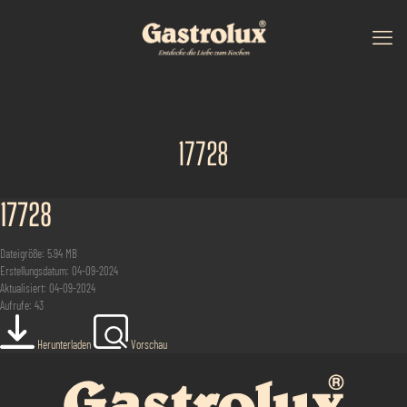
17728
17728
Dateigröße: 5.94 MB
Erstellungsdatum: 04-09-2024
Aktualisiert: 04-09-2024
Aufrufe: 43
Herunterladen
Vorschau