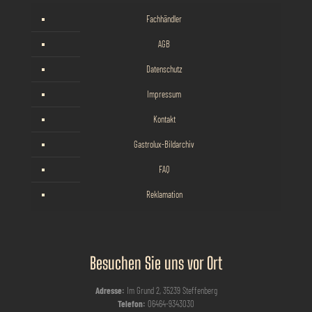
Fachhändler
AGB
Datenschutz
Impressum
Kontakt
Gastrolux-Bildarchiv
FAQ
Reklamation
Besuchen Sie uns vor Ort
Adresse:
Im Grund 2, 35239 Steffenberg
Telefon:
06464-9343030