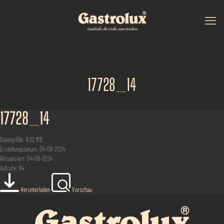
17728_14
17728_14
Dateigröße: 8.22 MB
Erstellungsdatum: 04-09-2024
Aktualisiert: 04-09-2024
Aufrufe: 64
Herunterladen
Vorschau