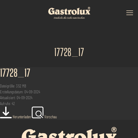
17728_17
17728_17
Dateigröße: 3.52 MB
Erstellungsdatum: 04-09-2024
Aktualisiert: 04-09-2024
Aufrufe: 42
Herunterladen
Vorschau