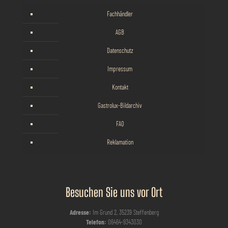
Fachhändler
AGB
Datenschutz
Impressum
Kontakt
Gastrolux-Bildarchiv
FAQ
Reklamation
Besuchen Sie uns vor Ort
Adresse:
Im Grund 2, 35239 Steffenberg
Telefon:
06464-9343030