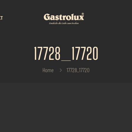
KT
17728_17720
Home
17728_17720