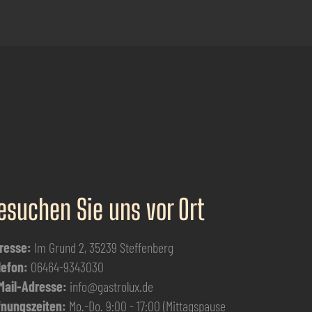
esuchen Sie uns vor Ort
resse:
Im Grund 2, 35239 Steffenberg
lefon:
06464-9343030
Mail-Adresse:
info@gastrolux.de
fnungszeiten:
Mo.-Do. 9:00 - 17:00 (Mittagspause