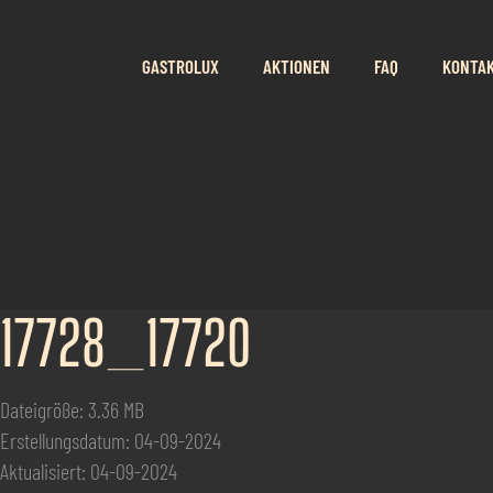
GASTROLUX
AKTIONEN
FAQ
KONTA
17728_17720
Dateigröße: 3.36 MB
Erstellungsdatum: 04-09-2024
Aktualisiert: 04-09-2024