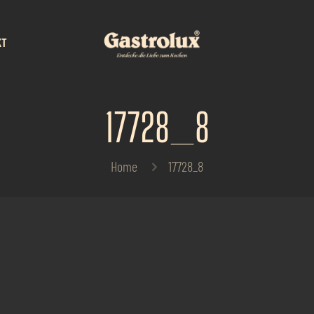
KT
17728_8
Home
17728_8