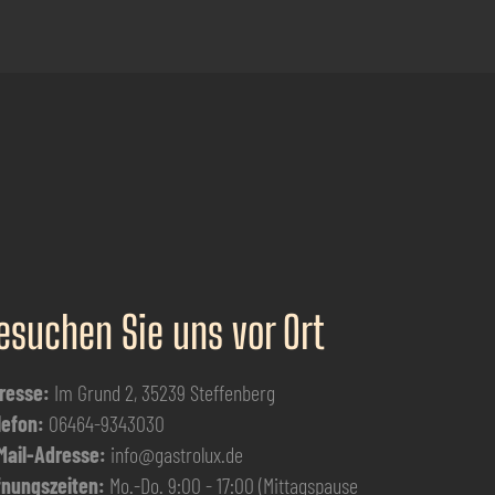
esuchen Sie uns vor Ort
resse:
Im Grund 2, 35239 Steffenberg
lefon:
06464-9343030
Mail-Adresse:
info@gastrolux.de
fnungszeiten:
Mo.-Do. 9:00 - 17:00 (Mittagspause