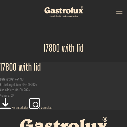
17800 with lid
17800 with lid
Dateigröße: 7.47 MB
Erstellungsdatum: 04-09-2024
Aktualisiert: 04-09-2024
Aufrufe: 39
Herunterladen
Vorschau