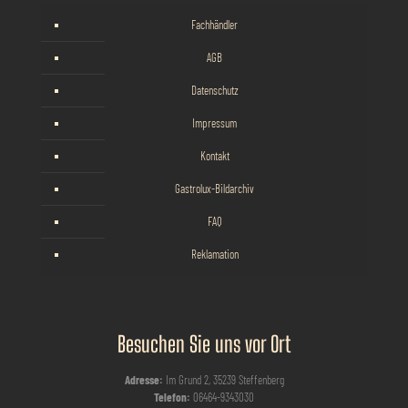
Fachhändler
AGB
Datenschutz
Impressum
Kontakt
Gastrolux-Bildarchiv
FAQ
Reklamation
Besuchen Sie uns vor Ort
Adresse:
Im Grund 2, 35239 Steffenberg
Telefon:
06464-9343030