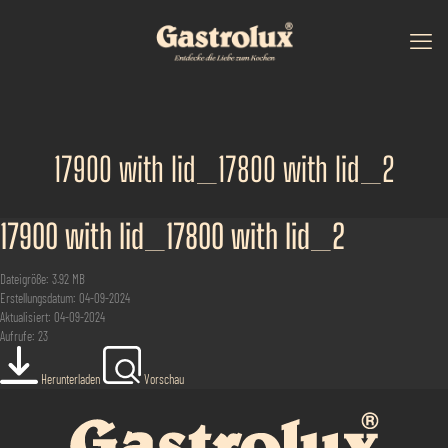
17900 with lid_17800 with lid_2
17900 with lid_17800 with lid_2
Dateigröße: 3.92 MB
Erstellungsdatum: 04-09-2024
Aktualisiert: 04-09-2024
Aufrufe: 23
Herunterladen
Vorschau