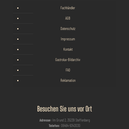
Fachhändler
AGB
Datenschutz
Impressum
Kontakt
Gastrolux-Bildarchiv
FAQ
Reklamation
Besuchen Sie uns vor Ort
Adresse:
Im Grund 2, 35239 Steffenberg
Telefon:
06464-9343030