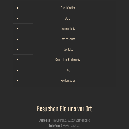
Fachhändler
AGB
Datenschutz
Impressum
Kontakt
Gastrolux-Bildarchiv
FAQ
Reklamation
Besuchen Sie uns vor Ort
Adresse:
Im Grund 2, 35239 Steffenberg
Telefon:
06464-9343030