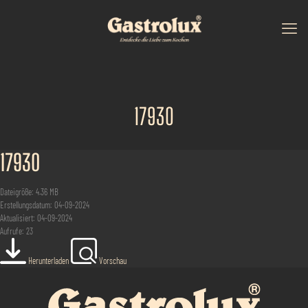
17930
17930
Dateigröße: 4.36 MB
Erstellungsdatum: 04-09-2024
Aktualisiert: 04-09-2024
Aufrufe: 23
Herunterladen
Vorschau