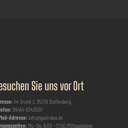
esuchen Sie uns vor Ort
resse:
Im Grund 2, 35239 Steffenberg
lefon:
06464-9343030
Mail-Adresse:
info@gastrolux.de
fnungszeiten:
Mo.-Do. 9:00 - 17:00 (Mittagspause