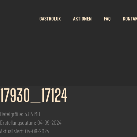
GASTROLUX
AKTIONEN
FAQ
KONTA
17930_17124
Dateigröße: 5.84 MB
Erstellungsdatum: 04-09-2024
Aktualisiert: 04-09-2024