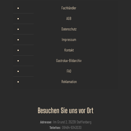
Fachhändler
AGB
Datenschutz
Impressum
Kontakt
Gastrolux-Bildarchiv
FAQ
Reklamation
Besuchen Sie uns vor Ort
Adresse:
Im Grund 2, 35239 Steffenberg
Telefon:
06464-9343030