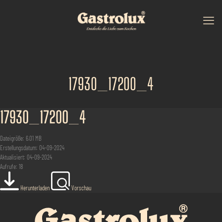
17930_17200_4
17930_17200_4
Dateigröße: 6.01 MB
Erstellungsdatum: 04-09-2024
Aktualisiert: 04-09-2024
Aufrufe: 18
Herunterladen
Vorschau