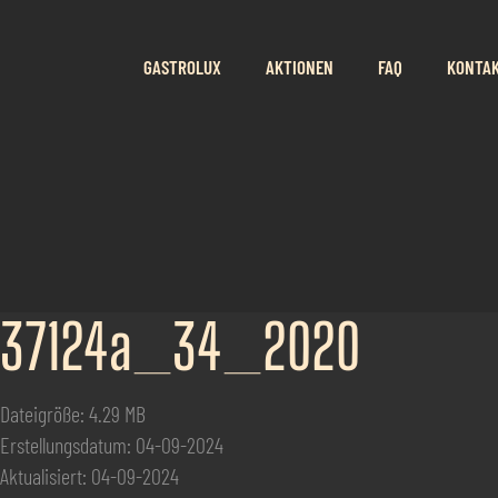
GASTROLUX
AKTIONEN
FAQ
KONTA
37124a_34_2020
Dateigröße: 4.29 MB
Erstellungsdatum: 04-09-2024
Aktualisiert: 04-09-2024