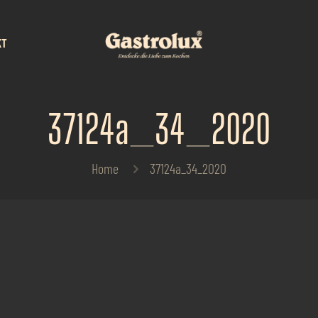
KT
37124a_34_2020
Home
37124a_34_2020