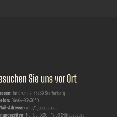
esuchen Sie uns vor Ort
resse:
Im Grund 2, 35239 Steffenberg
lefon:
06464-9343030
Mail-Adresse:
info@gastrolux.de
fnungszeiten:
Mo.-Do. 9:00 - 17:00 (Mittagspause