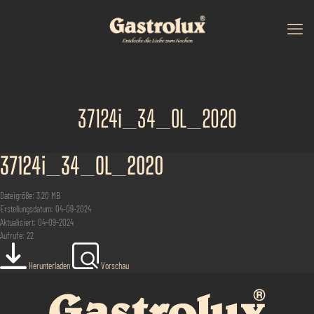
37124i_34_OL_2020
37124i_34_OL_2020
Dateigröße: 3.20 MB
Erstellungsdatum: 04-09-2024
Aktualisiert: 04-09-2024
Aufrufe: 22
Herunterladen
Vorschau