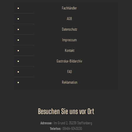
Fachhändler
AGB
Datenschutz
Impressum
Kontakt
Gastrolux-Bildarchiv
FAQ
Reklamation
Besuchen Sie uns vor Ort
Adresse:
Im Grund 2, 35239 Steffenberg
Telefon:
06464-9343030