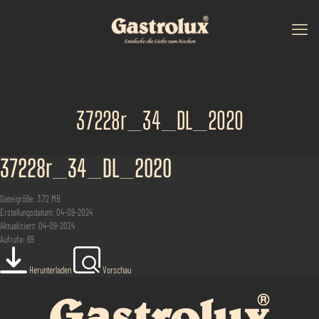
37228r_34_DL_2020
37228r_34_DL_2020
Dateigröße: 3.72 MB
Erstellungsdatum: 04-09-2024
Aktualisiert: 04-09-2024
Aufrufe: 69
Herunterladen
Vorschau