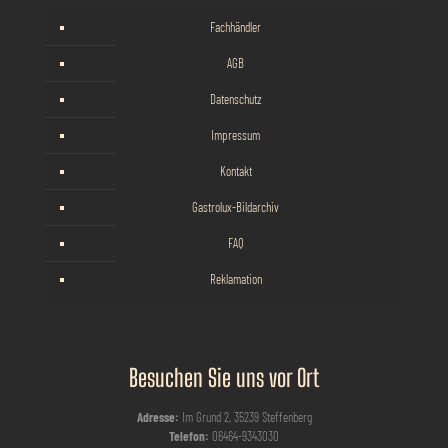
Fachhändler
AGB
Datenschutz
Impressum
Kontakt
Gastrolux-Bildarchiv
FAQ
Reklamation
Besuchen Sie uns vor Ort
Adresse:
Im Grund 2, 35239 Steffenberg
Telefon:
06464-9343030