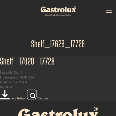
Shelf_17628_17728
Shelf_17628_17728
Dateigröße: 2.55 MB
Erstellungsdatum: 04-09-2024
Aktualisiert: 04-09-2024
Aufrufe: 21
Herunterladen
Vorschau