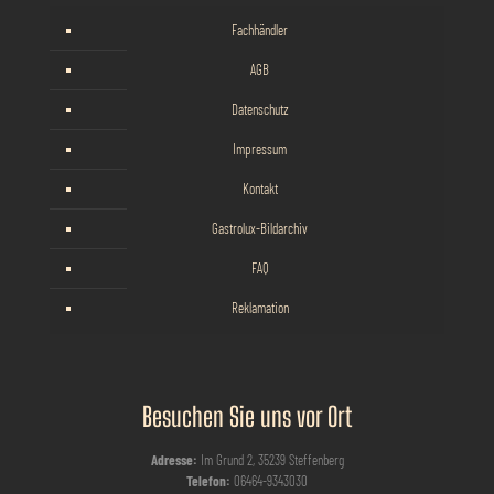
Fachhändler
AGB
Datenschutz
Impressum
Kontakt
Gastrolux-Bildarchiv
FAQ
Reklamation
Besuchen Sie uns vor Ort
Adresse:
Im Grund 2, 35239 Steffenberg
Telefon:
06464-9343030